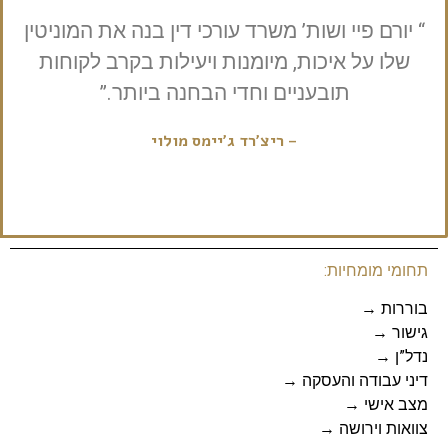
“ יורם פיי ושות’ משרד עורכי דין בנה את המוניטין
שלו על איכות, מיומנות ויעילות בקרב לקוחות
תובעניים וחדי הבחנה ביותר.”
– ריצ’רד ג’יימס מולוי
תחומי מומחיות:
בוררות
→
גישור
→
נדל”ן
→
דיני עבודה והעסקה
→
מצב אישי
→
צוואות וירושה
→