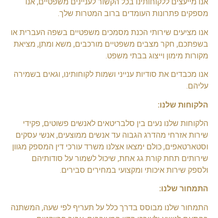
אנו מייעצים ללקוחותינו בכל הקשור לעניינים משפטיים, אנו
מספקים פתרונות העומדים ברוב המטרות שלך.
אנו מציעים שירותי הכנת מסמכים משפטיים בשפה העברית או
בשפתכם, חקר מצבים משפטיים מורכבים, משא ומתן, מציאת
מקורות מימון וייצוג בבתי משפט.
אנו מכבדים את סודיות ענייני ושמות לקוחותינו, וגאים בשמירה
עליהם.
הלקוחות שלנו:
הלקוחות שלנו נעים בין סלבריטאים לאנשים פשוטים, פקידי
שירות אזרחי מהדרג הגבוה עד אנשים ממוצעים, אנשי עסקים
וסטארטאפים, כולם ימצאו אצלנו משרד עורכי דין המספק מגוון
שירותים תחת קורת גג אחת, שיכול לשמור על סודותיהם
ולספק שירות איכותי ומקצועי במחירים סבירים.
התמחור שלנו:
התמחור שלנו מבוסס בדרך כלל על תעריף לפי שעה, המשתנה